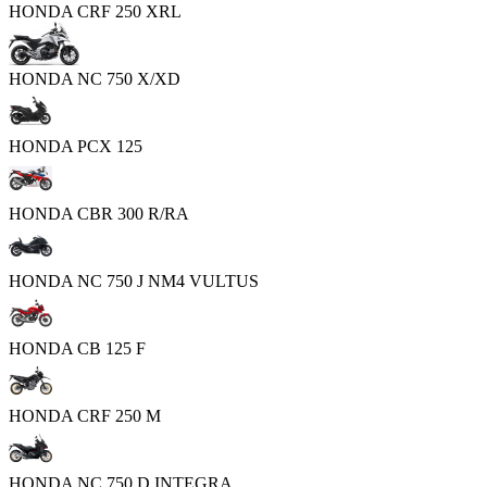
HONDA CRF 250 XRL
HONDA NC 750 X/XD
HONDA PCX 125
HONDA CBR 300 R/RA
HONDA NC 750 J NM4 VULTUS
HONDA CB 125 F
HONDA CRF 250 M
HONDA NC 750 D INTEGRA