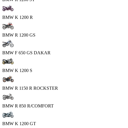
BMW K 1200 R
BMW R 1200 GS
BMW F 650 GS DAKAR
BMW K 1200 S
BMW R 1150 R ROCKSTER
BMW R 850 R/COMFORT
BMW K 1200 GT