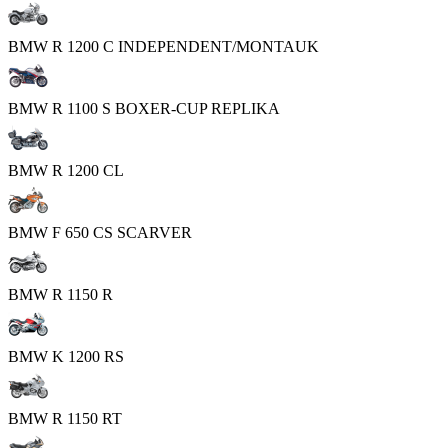
BMW R 1200 C INDEPENDENT/MONTAUK
BMW R 1100 S BOXER-CUP REPLIKA
BMW R 1200 CL
BMW F 650 CS SCARVER
BMW R 1150 R
BMW K 1200 RS
BMW R 1150 RT