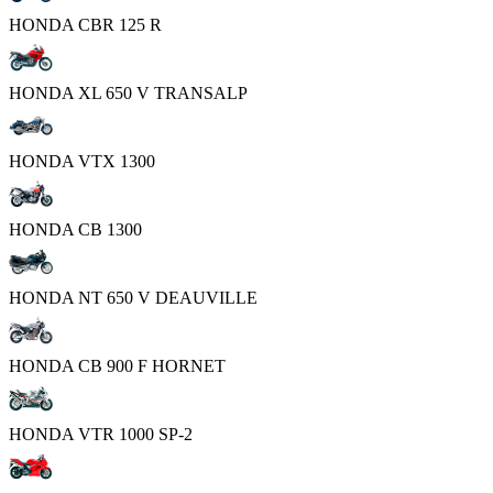
HONDA CBR 125 R
HONDA XL 650 V TRANSALP
HONDA VTX 1300
HONDA CB 1300
HONDA NT 650 V DEAUVILLE
HONDA CB 900 F HORNET
HONDA VTR 1000 SP-2