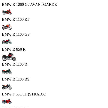
BMW R 1200 C / AVANTGARDE
BMW R 1100 RT
BMW R 1100 GS
BMW R 850 R
BMW R 1100 R
BMW R 1100 RS
BMW F 650/ST (STRADA)