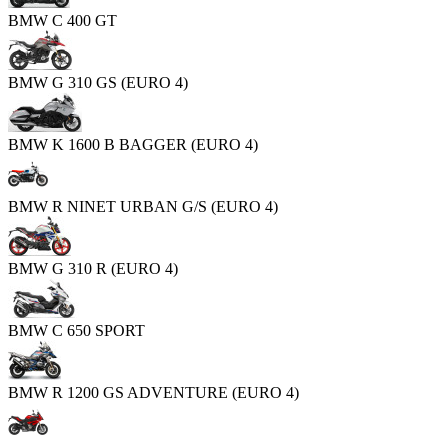
BMW C 400 GT
BMW G 310 GS (EURO 4)
BMW K 1600 B BAGGER (EURO 4)
BMW R NINET URBAN G/S (EURO 4)
BMW G 310 R (EURO 4)
BMW C 650 SPORT
BMW R 1200 GS ADVENTURE (EURO 4)