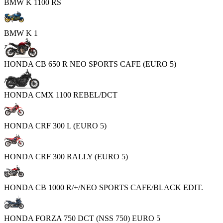
BMW K 1100 RS
BMW K 1
HONDA CB 650 R NEO SPORTS CAFE (EURO 5)
HONDA CMX 1100 REBEL/DCT
HONDA CRF 300 L (EURO 5)
HONDA CRF 300 RALLY (EURO 5)
HONDA CB 1000 R/+/NEO SPORTS CAFE/BLACK EDIT.
HONDA FORZA 750 DCT (NSS 750) EURO 5