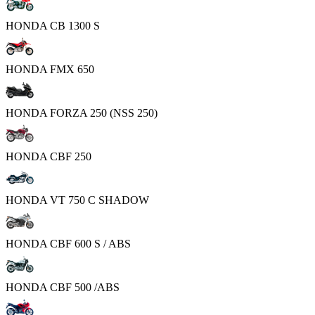
HONDA CB 1300 S
HONDA FMX 650
HONDA FORZA 250 (NSS 250)
HONDA CBF 250
HONDA VT 750 C SHADOW
HONDA CBF 600 S / ABS
HONDA CBF 500 /ABS