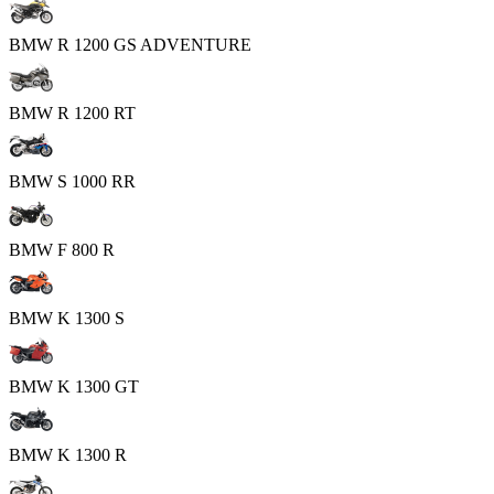
BMW R 1200 GS ADVENTURE
BMW R 1200 RT
BMW S 1000 RR
BMW F 800 R
BMW K 1300 S
BMW K 1300 GT
BMW K 1300 R