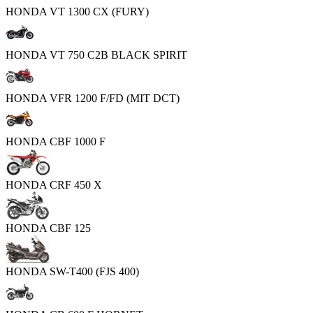
HONDA VT 1300 CX (FURY)
HONDA VT 750 C2B BLACK SPIRIT
HONDA VFR 1200 F/FD (MIT DCT)
HONDA CBF 1000 F
HONDA CRF 450 X
HONDA CBF 125
HONDA SW-T400 (FJS 400)