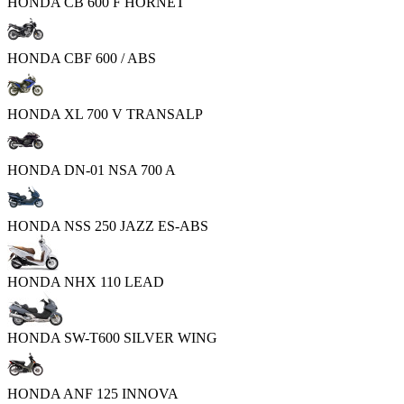
HONDA CB 600 F HORNET
HONDA CBF 600 / ABS
HONDA XL 700 V TRANSALP
HONDA DN-01 NSA 700 A
HONDA NSS 250 JAZZ ES-ABS
HONDA NHX 110 LEAD
HONDA SW-T600 SILVER WING
HONDA ANF 125 INNOVA