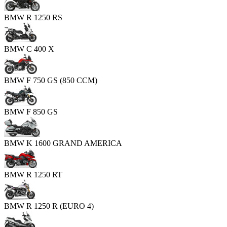
BMW R 1250 RS
BMW C 400 X
BMW F 750 GS (850 CCM)
BMW F 850 GS
BMW K 1600 GRAND AMERICA
BMW R 1250 RT
BMW R 1250 R (EURO 4)