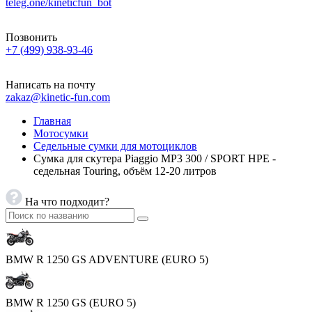
teleg.one/kineticfun_bot
Позвонить
+7 (499) 938-93-46
Написать на почту
zakaz@kinetic-fun.com
Главная
Мотосумки
Седельные сумки для мотоциклов
Сумка для скутера Piaggio MP3 300 / SPORT HPE -
седельная Touring, объём 12-20 литров
На что подходит?
BMW R 1250 GS ADVENTURE (EURO 5)
BMW R 1250 GS (EURO 5)