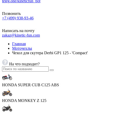
teleg.one/kineticfun_bot
Позвонить
+7 (499) 938-93-46
Написать на почту
zakaz@kinetic-fun.com
Главная
Моточехлы
Чехол для скутера Derbi GP1 125 - 'Compact'
На что подходит?
HONDA SUPER CUB C125 ABS
HONDA MONKEY Z 125