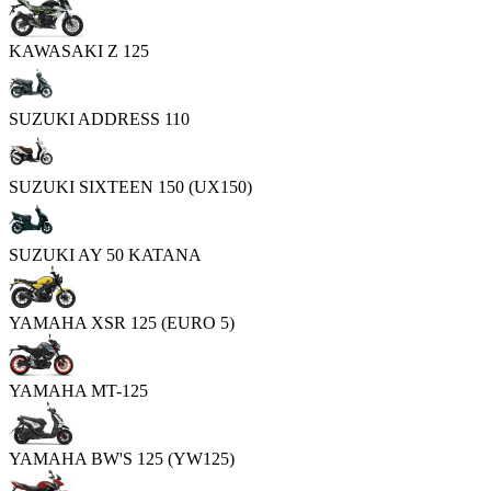
KAWASAKI Z 125
SUZUKI ADDRESS 110
SUZUKI SIXTEEN 150 (UX150)
SUZUKI AY 50 KATANA
YAMAHA XSR 125 (EURO 5)
YAMAHA MT-125
YAMAHA BW'S 125 (YW125)