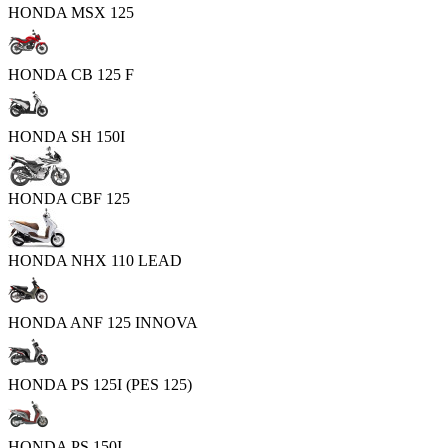
HONDA MSX 125
HONDA CB 125 F
HONDA SH 150I
HONDA CBF 125
HONDA NHX 110 LEAD
HONDA ANF 125 INNOVA
HONDA PS 125I (PES 125)
HONDA PS 150I