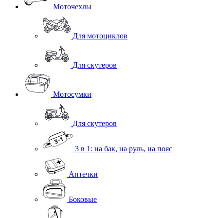
Моточехлы
Для мотоциклов
Для скутеров
Мотосумки
Для скутеров
3 в 1: на бак, на руль, на пояс
Аптечки
Боковые