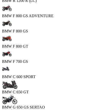
BMW R 1200 R (LC)
BMW F 800 GS ADVENTURE
BMW F 800 GS
BMW F 800 GT
BMW F 700 GS
BMW C 600 SPORT
BMW C 650 GT
BMW G 650 GS SERTAO