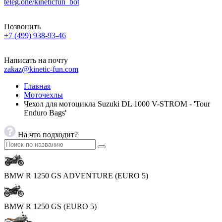
teleg.one/kineticfun_bot
Позвонить
+7 (499) 938-93-46
Написать на почту
zakaz@kinetic-fun.com
Главная
Моточехлы
Чехол для мотоцикла Suzuki DL 1000 V-STROM - 'Tour
Enduro Bags'
На что подходит?
BMW R 1250 GS ADVENTURE (EURO 5)
BMW R 1250 GS (EURO 5)