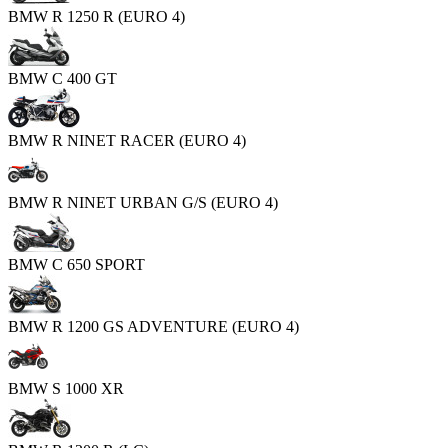
BMW R 1250 R (EURO 4)
BMW C 400 GT
BMW R NINET RACER (EURO 4)
BMW R NINET URBAN G/S (EURO 4)
BMW C 650 SPORT
BMW R 1200 GS ADVENTURE (EURO 4)
BMW S 1000 XR