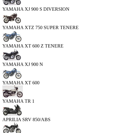
YAMAHA XJ 900 S DIVERSION
YAMAHA XTZ 750 SUPER TENERE
YAMAHA XT 600 Z TENERE
YAMAHA XJ 900 N
YAMAHA XT 600
YAMAHA TR 1
APRILIA SRV 850/ABS