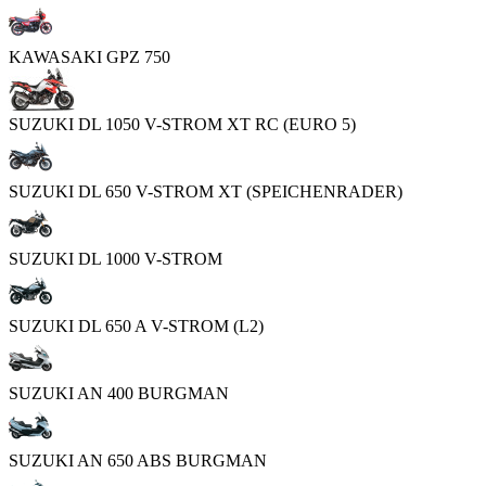
KAWASAKI GPZ 750
SUZUKI DL 1050 V-STROM XT RC (EURO 5)
SUZUKI DL 650 V-STROM XT (SPEICHENRADER)
SUZUKI DL 1000 V-STROM
SUZUKI DL 650 A V-STROM (L2)
SUZUKI AN 400 BURGMAN
SUZUKI AN 650 ABS BURGMAN