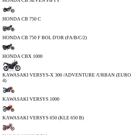
HONDA CB SEVEN FIFTY
HONDA CB 750 C
HONDA CB 750 F BOL D'OR (FA/B/C/2)
HONDA CBX 1000
KAWASAKI VERSYS-X 300 /ADVENTURE /URBAN (EURO
4)
KAWASAKI VERSYS 1000
KAWASAKI VERSYS 650 (KLE 650 B)