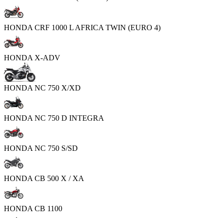
HONDA CRF 1000 L AFRICA TWIN (EURO 4)
HONDA X-ADV
HONDA NC 750 X/XD
HONDA NC 750 D INTEGRA
HONDA NC 750 S/SD
HONDA CB 500 X / XA
HONDA CB 1100