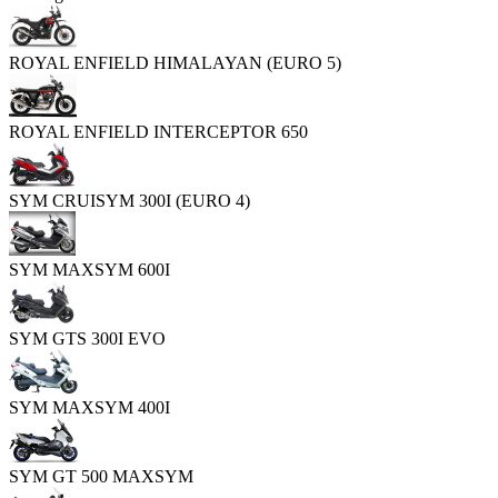
ROYAL ENFIELD HIMALAYAN (EURO 5)
ROYAL ENFIELD INTERCEPTOR 650
SYM CRUISYM 300I (EURO 4)
SYM MAXSYM 600I
SYM GTS 300I EVO
SYM MAXSYM 400I
SYM GT 500 MAXSYM