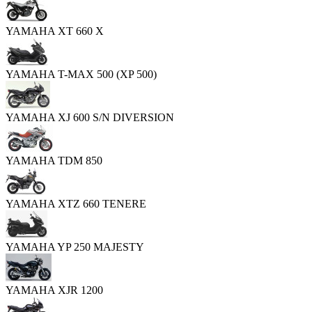
YAMAHA XT 660 X
YAMAHA T-MAX 500 (XP 500)
YAMAHA XJ 600 S/N DIVERSION
YAMAHA TDM 850
YAMAHA XTZ 660 TENERE
YAMAHA YP 250 MAJESTY
YAMAHA XJR 1200