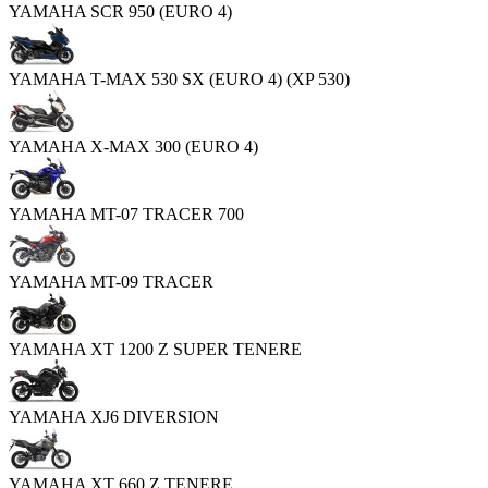
YAMAHA SCR 950 (EURO 4)
YAMAHA T-MAX 530 SX (EURO 4) (XP 530)
YAMAHA X-MAX 300 (EURO 4)
YAMAHA MT-07 TRACER 700
YAMAHA MT-09 TRACER
YAMAHA XT 1200 Z SUPER TENERE
YAMAHA XJ6 DIVERSION
YAMAHA XT 660 Z TENERE