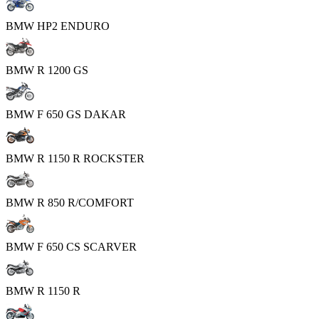
BMW HP2 ENDURO
BMW R 1200 GS
BMW F 650 GS DAKAR
BMW R 1150 R ROCKSTER
BMW R 850 R/COMFORT
BMW F 650 CS SCARVER
BMW R 1150 R