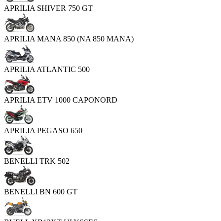
APRILIA SHIVER 750 GT
APRILIA MANA 850 (NA 850 MANA)
APRILIA ATLANTIC 500
APRILIA ETV 1000 CAPONORD
APRILIA PEGASO 650
BENELLI TRK 502
BENELLI BN 600 GT