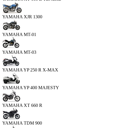
YAMAHA XJR 1300
YAMAHA MT-01
YAMAHA MT-03
YAMAHA YP 250 R X-MAX
YAMAHA YP 400 MAJESTY
YAMAHA XT 660 R
YAMAHA TDM 900