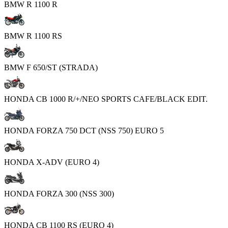
BMW R 1100 R
BMW R 1100 RS
BMW F 650/ST (STRADA)
HONDA CB 1000 R/+/NEO SPORTS CAFE/BLACK EDIT.
HONDA FORZA 750 DCT (NSS 750) EURO 5
HONDA X-ADV (EURO 4)
HONDA FORZA 300 (NSS 300)
HONDA CB 1100 RS (EURO 4)