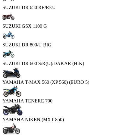
SUZUKI DR 650 RE/REU
SUZUKI GSX 1100 G
SUZUKI DR 800/U BIG
SUZUKI DR 600 S/R(U)/DAKAR (H-K)
YAMAHA T-MAX 560 (XP 560) (EURO 5)
YAMAHA TENERE 700
YAMAHA NIKEN (MXT 850)