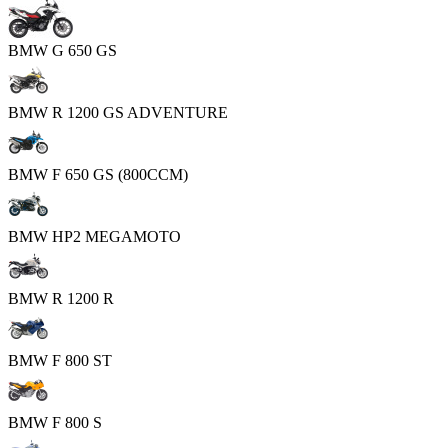
BMW G 650 GS
BMW R 1200 GS ADVENTURE
BMW F 650 GS (800CCM)
BMW HP2 MEGAMOTO
BMW R 1200 R
BMW F 800 ST
BMW F 800 S