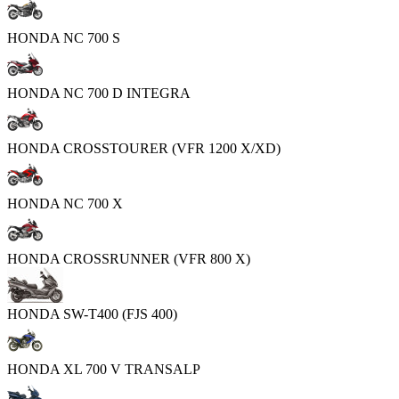
HONDA NC 700 S
HONDA NC 700 D INTEGRA
HONDA CROSSTOURER (VFR 1200 X/XD)
HONDA NC 700 X
HONDA CROSSRUNNER (VFR 800 X)
HONDA SW-T400 (FJS 400)
HONDA XL 700 V TRANSALP