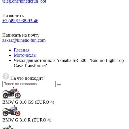
teleg.one/kineticfun_bot
Позвонить
+7 (499) 938-93-46
Написать на почту
zakaz@kinetic-fun.com
Главная
Моточехлы
Чехол для мотоцикла Yamaha SR 500 - 'Enduro Light Top
Case Transformer'
На что подходит?
BMW G 310 GS (EURO 4)
BMW G 310 R (EURO 4)