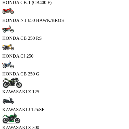
HONDA CB-1 (CB400 F)
HONDA NT 650 HAWK/BROS
HONDA CB 250 RS
HONDA CJ 250
HONDA CB 250 G
KAWASAKI Z 125
KAWASAKI J 125/SE
KAWASAKI Z 300