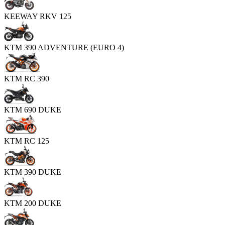
KEEWAY RKV 125
KTM 390 ADVENTURE (EURO 4)
KTM RC 390
KTM 690 DUKE
KTM RC 125
KTM 390 DUKE
KTM 200 DUKE