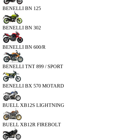
BENELLI BN 125
BENELLI BN 302
BENELLI BN 600/R
BENELLI TNT 899 / SPORT
BENELLI BX 570 MOTARD
BUELL XB12S LIGHTNING
BUELL XB12R FIREBOLT