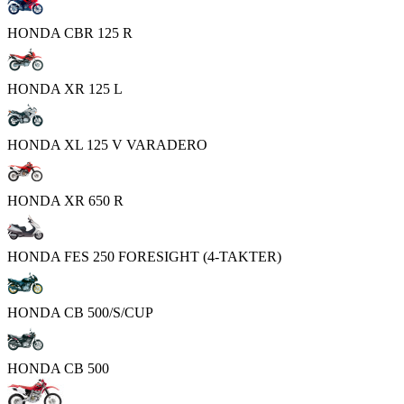
HONDA CBR 125 R
HONDA XR 125 L
HONDA XL 125 V VARADERO
HONDA XR 650 R
HONDA FES 250 FORESIGHT (4-TAKTER)
HONDA CB 500/S/CUP
HONDA CB 500