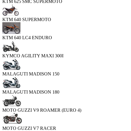
KTM 625 SMC SUPERMOTO
KTM 640 SUPERMOTO
KTM 640 LC4 ENDURO
KYMCO AGILITY MAXI 300I
MALAGUTI MADISON 150
MALAGUTI MADISON 180
MOTO GUZZI V9 ROAMER (EURO 4)
MOTO GUZZI V7 RACER