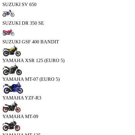
SUZUKI SV 650
SUZUKI DR 350 SE
SUZUKI GSF 400 BANDIT
YAMAHA XSR 125 (EURO 5)
YAMAHA MT-07 (EURO 5)
YAMAHA YZF-R3
YAMAHA MT-09