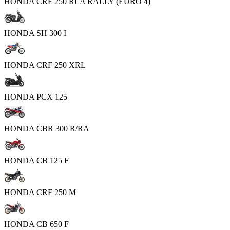
HONDA CRF 250 RLA RALLY (EURO 4)
HONDA SH 300 I
HONDA CRF 250 XRL
HONDA PCX 125
HONDA CBR 300 R/RA
HONDA CB 125 F
HONDA CRF 250 M
HONDA CB 650 F