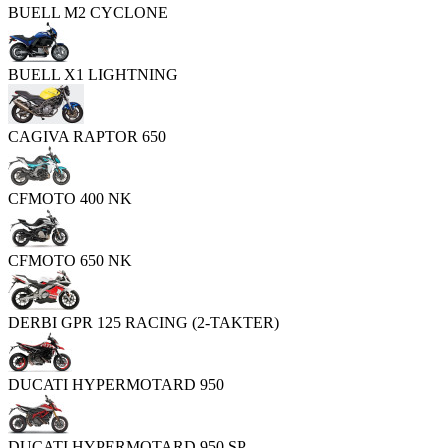
BUELL M2 CYCLONE
BUELL X1 LIGHTNING
CAGIVA RAPTOR 650
CFMOTO 400 NK
CFMOTO 650 NK
DERBI GPR 125 RACING (2-TAKTER)
DUCATI HYPERMOTARD 950
DUCATI HYPERMOTARD 950 SP