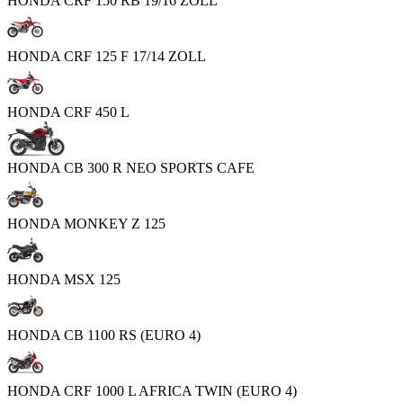
HONDA CRF 150 RB 19/16 ZOLL
HONDA CRF 125 F 17/14 ZOLL
HONDA CRF 450 L
HONDA CB 300 R NEO SPORTS CAFE
HONDA MONKEY Z 125
HONDA MSX 125
HONDA CB 1100 RS (EURO 4)
HONDA CRF 1000 L AFRICA TWIN (EURO 4)