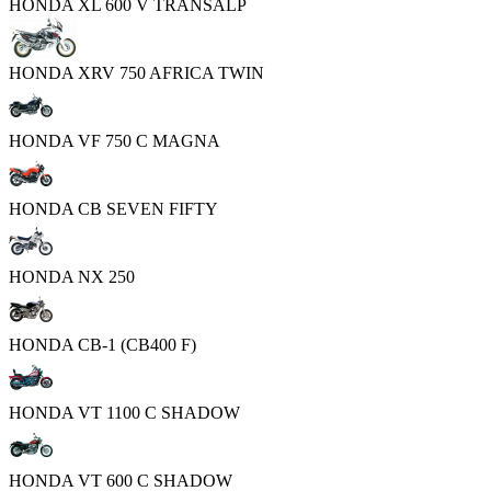
HONDA XL 600 V TRANSALP
HONDA XRV 750 AFRICA TWIN
HONDA VF 750 C MAGNA
HONDA CB SEVEN FIFTY
HONDA NX 250
HONDA CB-1 (CB400 F)
HONDA VT 1100 C SHADOW
HONDA VT 600 C SHADOW