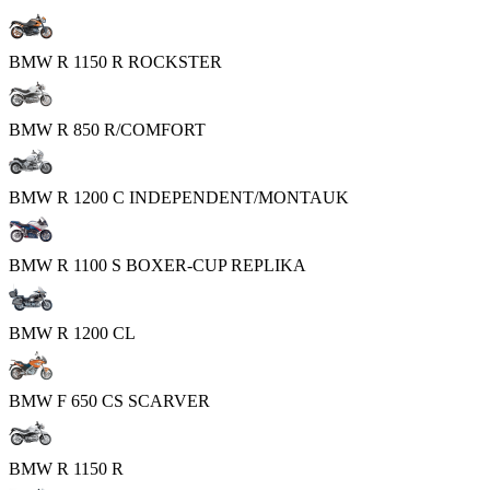
BMW R 1150 R ROCKSTER
BMW R 850 R/COMFORT
BMW R 1200 C INDEPENDENT/MONTAUK
BMW R 1100 S BOXER-CUP REPLIKA
BMW R 1200 CL
BMW F 650 CS SCARVER
BMW R 1150 R