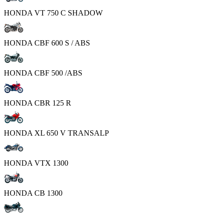
HONDA VT 750 C SHADOW
HONDA CBF 600 S / ABS
HONDA CBF 500 /ABS
HONDA CBR 125 R
HONDA XL 650 V TRANSALP
HONDA VTX 1300
HONDA CB 1300