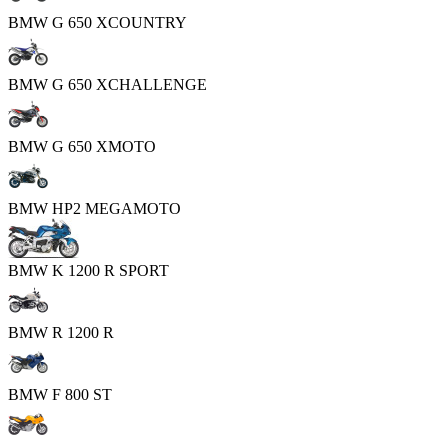
BMW G 650 XCOUNTRY
BMW G 650 XCHALLENGE
BMW G 650 XMOTO
BMW HP2 MEGAMOTO
BMW K 1200 R SPORT
BMW R 1200 R
BMW F 800 ST