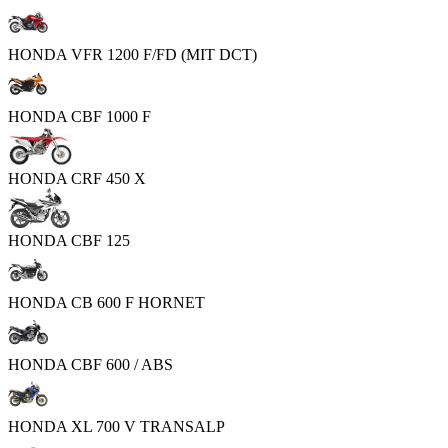
HONDA VFR 1200 F/FD (MIT DCT)
HONDA CBF 1000 F
HONDA CRF 450 X
HONDA CBF 125
HONDA CB 600 F HORNET
HONDA CBF 600 / ABS
HONDA XL 700 V TRANSALP