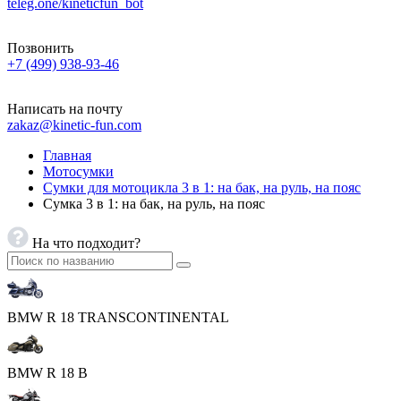
teleg.one/kineticfun_bot
Позвонить
+7 (499) 938-93-46
Написать на почту
zakaz@kinetic-fun.com
Главная
Мотосумки
Сумки для мотоцикла 3 в 1: на бак, на руль, на пояс
Сумка 3 в 1: на бак, на руль, на пояс
На что подходит?
BMW R 18 TRANSCONTINENTAL
BMW R 18 B