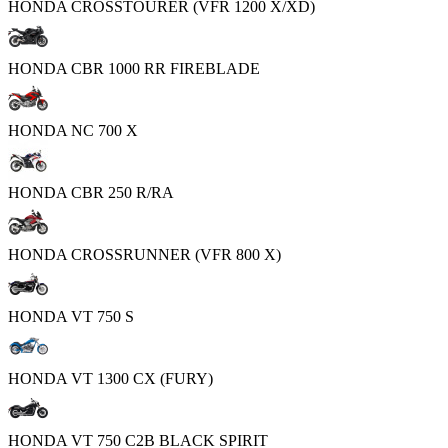
HONDA CROSSTOURER (VFR 1200 X/XD)
HONDA CBR 1000 RR FIREBLADE
HONDA NC 700 X
HONDA CBR 250 R/RA
HONDA CROSSRUNNER (VFR 800 X)
HONDA VT 750 S
HONDA VT 1300 CX (FURY)
HONDA VT 750 C2B BLACK SPIRIT