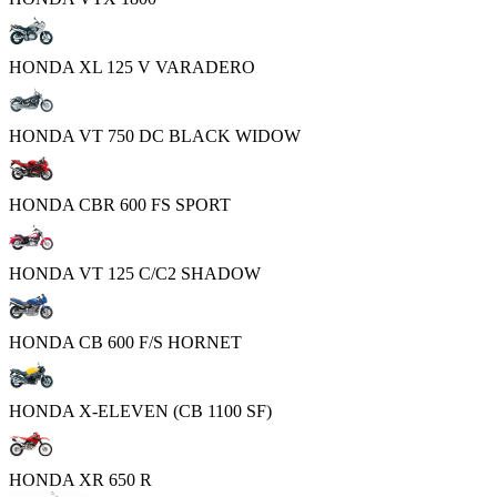
HONDA XL 125 V VARADERO
HONDA VT 750 DC BLACK WIDOW
HONDA CBR 600 FS SPORT
HONDA VT 125 C/C2 SHADOW
HONDA CB 600 F/S HORNET
HONDA X-ELEVEN (CB 1100 SF)
HONDA XR 650 R