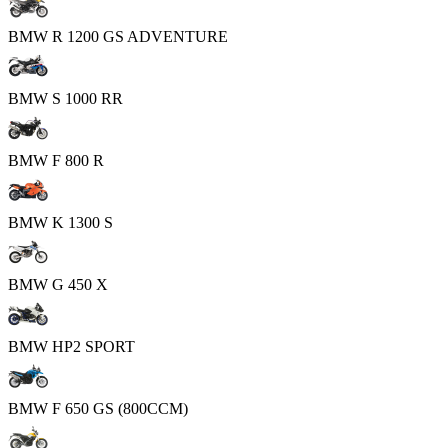
BMW R 1200 GS ADVENTURE
BMW S 1000 RR
BMW F 800 R
BMW K 1300 S
BMW G 450 X
BMW HP2 SPORT
BMW F 650 GS (800CCM)