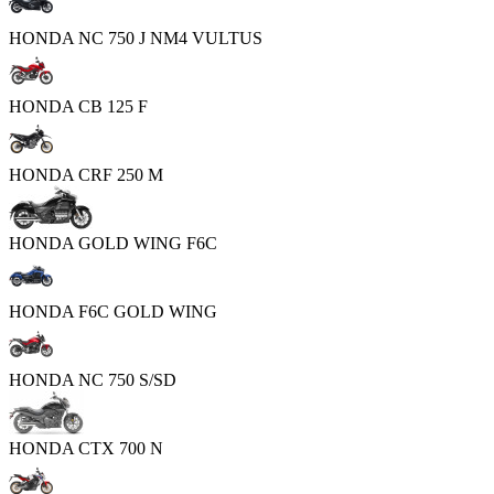
HONDA NC 750 J NM4 VULTUS
HONDA CB 125 F
HONDA CRF 250 M
HONDA GOLD WING F6C
HONDA F6C GOLD WING
HONDA NC 750 S/SD
HONDA CTX 700 N