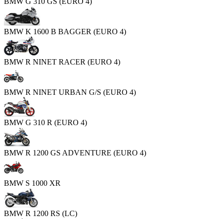
BMW G 310 GS (EURO 4)
BMW K 1600 B BAGGER (EURO 4)
BMW R NINET RACER (EURO 4)
BMW R NINET URBAN G/S (EURO 4)
BMW G 310 R (EURO 4)
BMW R 1200 GS ADVENTURE (EURO 4)
BMW S 1000 XR
BMW R 1200 RS (LC)