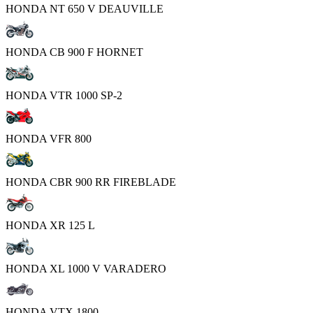
HONDA NT 650 V DEAUVILLE
HONDA CB 900 F HORNET
HONDA VTR 1000 SP-2
HONDA VFR 800
HONDA CBR 900 RR FIREBLADE
HONDA XR 125 L
HONDA XL 1000 V VARADERO
HONDA VTX 1800