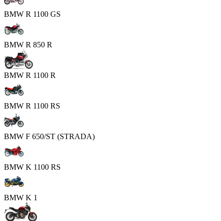
BMW R 1100 GS
BMW R 850 R
BMW R 1100 R
BMW R 1100 RS
BMW F 650/ST (STRADA)
BMW K 1100 RS
BMW K 1