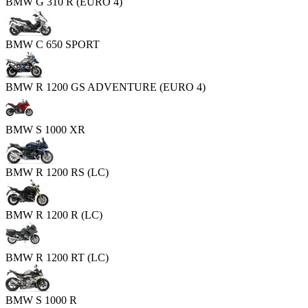
BMW G 310 R (EURO 4)
BMW C 650 SPORT
BMW R 1200 GS ADVENTURE (EURO 4)
BMW S 1000 XR
BMW R 1200 RS (LC)
BMW R 1200 R (LC)
BMW R 1200 RT (LC)
BMW S 1000 R