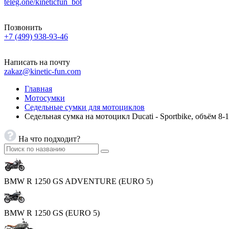
teleg.one/kineticfun_bot
Позвонить
+7 (499) 938-93-46
Написать на почту
zakaz@kinetic-fun.com
Главная
Мотосумки
Седельные сумки для мотоциклов
Седельная сумка на мотоцикл Ducati - Sportbike, объём 8-
На что подходит?
BMW R 1250 GS ADVENTURE (EURO 5)
BMW R 1250 GS (EURO 5)