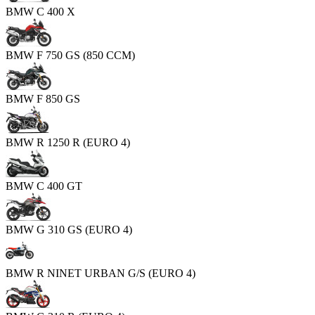
BMW C 400 X
BMW F 750 GS (850 CCM)
BMW F 850 GS
BMW R 1250 R (EURO 4)
BMW C 400 GT
BMW G 310 GS (EURO 4)
BMW R NINET URBAN G/S (EURO 4)