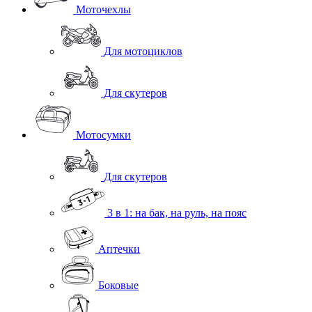
Моточехлы
Для мотоциклов
Для скутеров
Мотосумки
Для скутеров
3 в 1: на бак, на руль, на пояс
Аптечки
Боковые