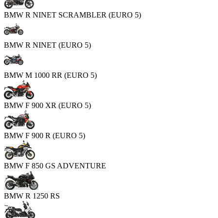
BMW R NINET SCRAMBLER (EURO 5)
BMW R NINET (EURO 5)
BMW M 1000 RR (EURO 5)
BMW F 900 XR (EURO 5)
BMW F 900 R (EURO 5)
BMW F 850 GS ADVENTURE
BMW R 1250 RS