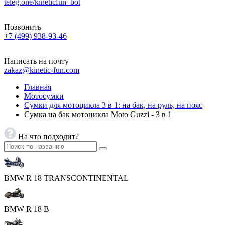
teleg.one/kineticfun_bot
Позвонить
+7 (499) 938-93-46
Написать на почту
zakaz@kinetic-fun.com
Главная
Мотосумки
Сумки для мотоцикла 3 в 1: на бак, на руль, на пояс
Сумка на бак мотоцикла Moto Guzzi - 3 в 1
На что подходит?
BMW R 18 TRANSCONTINENTAL
BMW R 18 B