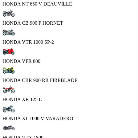
HONDA NT 650 V DEAUVILLE
HONDA CB 900 F HORNET
HONDA VTR 1000 SP-2
HONDA VFR 800
HONDA CBR 900 RR FIREBLADE
HONDA XR 125 L
HONDA XL 1000 V VARADERO
HONDA VTX 1800