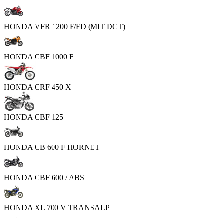
HONDA VFR 1200 F/FD (MIT DCT)
HONDA CBF 1000 F
HONDA CRF 450 X
HONDA CBF 125
HONDA CB 600 F HORNET
HONDA CBF 600 / ABS
HONDA XL 700 V TRANSALP