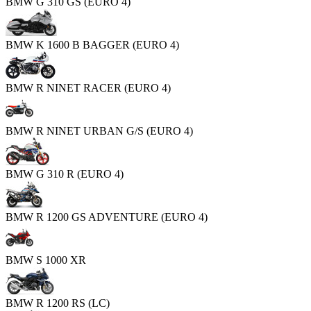
BMW G 310 GS (EURO 4)
BMW K 1600 B BAGGER (EURO 4)
BMW R NINET RACER (EURO 4)
BMW R NINET URBAN G/S (EURO 4)
BMW G 310 R (EURO 4)
BMW R 1200 GS ADVENTURE (EURO 4)
BMW S 1000 XR
BMW R 1200 RS (LC)