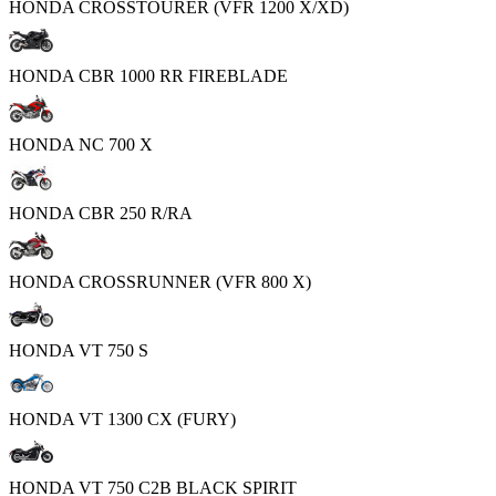
HONDA CROSSTOURER (VFR 1200 X/XD)
HONDA CBR 1000 RR FIREBLADE
HONDA NC 700 X
HONDA CBR 250 R/RA
HONDA CROSSRUNNER (VFR 800 X)
HONDA VT 750 S
HONDA VT 1300 CX (FURY)
HONDA VT 750 C2B BLACK SPIRIT