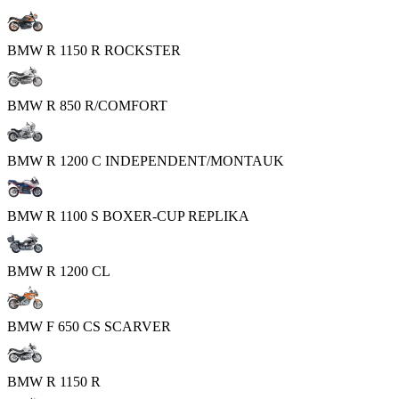
BMW R 1150 R ROCKSTER
BMW R 850 R/COMFORT
BMW R 1200 C INDEPENDENT/MONTAUK
BMW R 1100 S BOXER-CUP REPLIKA
BMW R 1200 CL
BMW F 650 CS SCARVER
BMW R 1150 R