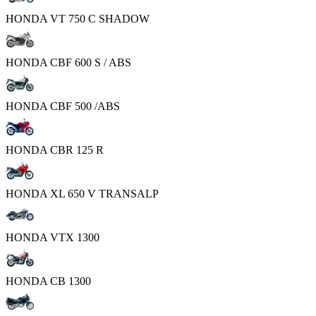
HONDA VT 750 C SHADOW
HONDA CBF 600 S / ABS
HONDA CBF 500 /ABS
HONDA CBR 125 R
HONDA XL 650 V TRANSALP
HONDA VTX 1300
HONDA CB 1300