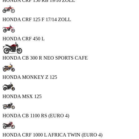
HONDA CRF 150 RB 19/16 ZOLL
HONDA CRF 125 F 17/14 ZOLL
HONDA CRF 450 L
HONDA CB 300 R NEO SPORTS CAFE
HONDA MONKEY Z 125
HONDA MSX 125
HONDA CB 1100 RS (EURO 4)
HONDA CRF 1000 L AFRICA TWIN (EURO 4)