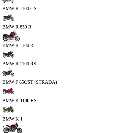
BMW R 1100 GS
BMW R 850 R
BMW R 1100 R
BMW R 1100 RS
BMW F 650/ST (STRADA)
BMW K 1100 RS
BMW K 1