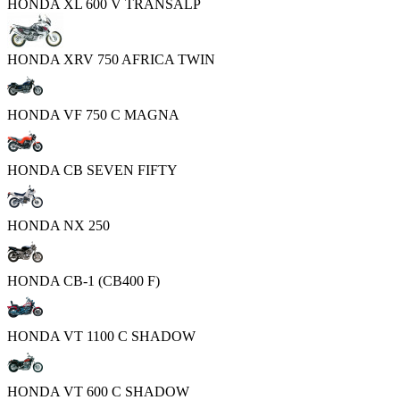
HONDA XL 600 V TRANSALP
HONDA XRV 750 AFRICA TWIN
HONDA VF 750 C MAGNA
HONDA CB SEVEN FIFTY
HONDA NX 250
HONDA CB-1 (CB400 F)
HONDA VT 1100 C SHADOW
HONDA VT 600 C SHADOW