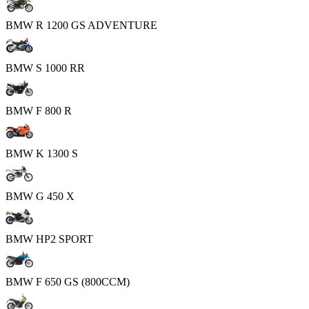
BMW R 1200 GS ADVENTURE
BMW S 1000 RR
BMW F 800 R
BMW K 1300 S
BMW G 450 X
BMW HP2 SPORT
BMW F 650 GS (800CCM)