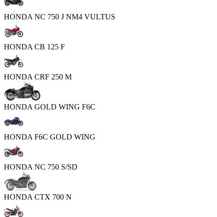
HONDA NC 750 J NM4 VULTUS
HONDA CB 125 F
HONDA CRF 250 M
HONDA GOLD WING F6C
HONDA F6C GOLD WING
HONDA NC 750 S/SD
HONDA CTX 700 N