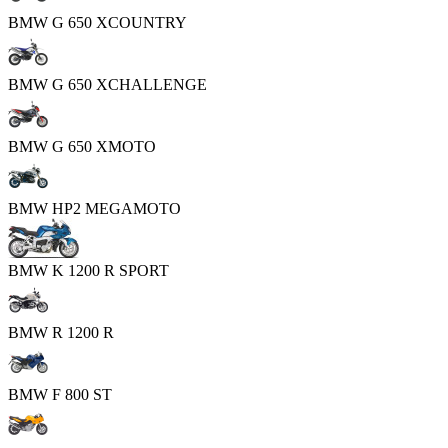
BMW G 650 XCOUNTRY
BMW G 650 XCHALLENGE
BMW G 650 XMOTO
BMW HP2 MEGAMOTO
BMW K 1200 R SPORT
BMW R 1200 R
BMW F 800 ST