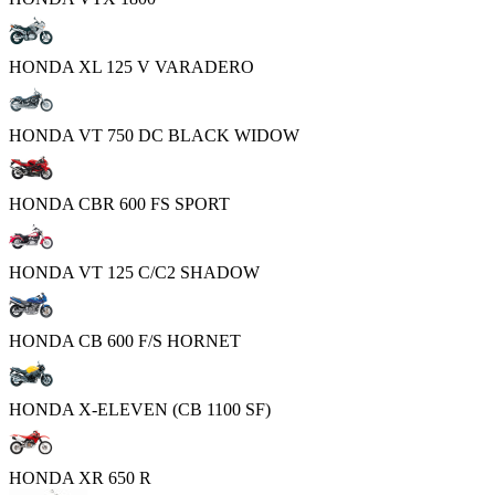
HONDA XL 125 V VARADERO
HONDA VT 750 DC BLACK WIDOW
HONDA CBR 600 FS SPORT
HONDA VT 125 C/C2 SHADOW
HONDA CB 600 F/S HORNET
HONDA X-ELEVEN (CB 1100 SF)
HONDA XR 650 R