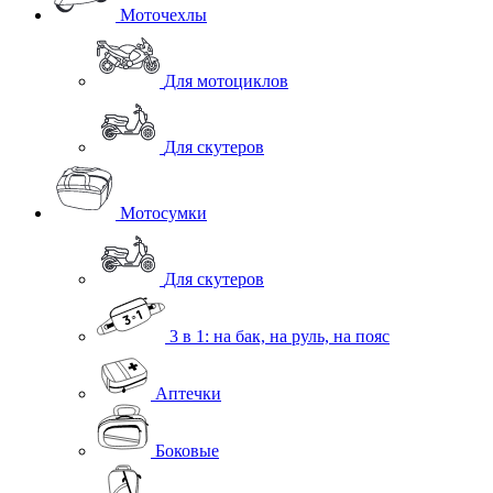
Моточехлы
Для мотоциклов
Для скутеров
Мотосумки
Для скутеров
3 в 1: на бак, на руль, на пояс
Аптечки
Боковые