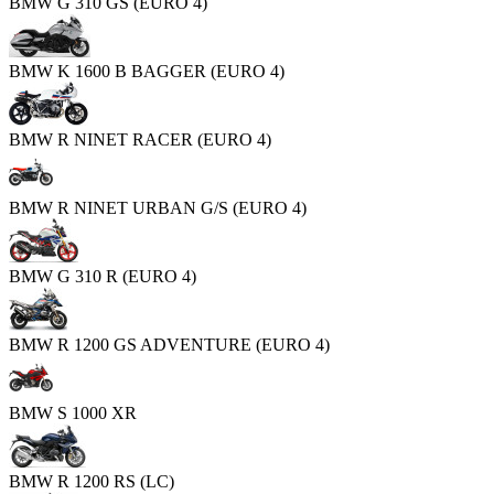
BMW G 310 GS (EURO 4)
BMW K 1600 B BAGGER (EURO 4)
BMW R NINET RACER (EURO 4)
BMW R NINET URBAN G/S (EURO 4)
BMW G 310 R (EURO 4)
BMW R 1200 GS ADVENTURE (EURO 4)
BMW S 1000 XR
BMW R 1200 RS (LC)