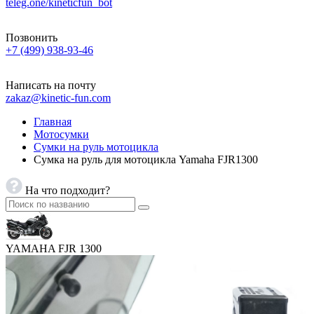
teleg.one/kineticfun_bot
Позвонить
+7 (499) 938-93-46
Написать на почту
zakaz@kinetic-fun.com
Главная
Мотосумки
Сумки на руль мотоцикла
Сумка на руль для мотоцикла Yamaha FJR1300
На что подходит?
YAMAHA FJR 1300