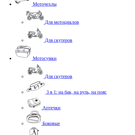
Моточехлы
Для мотоциклов
Для скутеров
Мотосумки
Для скутеров
3 в 1: на бак, на руль, на пояс
Аптечки
Боковые