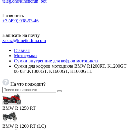
teleg.one/kineticfun_bot
Позвонить
+7 (499) 938-93-46
Написать на почту
zakaz@kinetic-fun.com
Главная
Мотосумки
Сумки внутренние для кофров мотоцикла
Сумки для кофров мотоцикла BMW R1200RT, K1200GT
06-08",K1300GT, K1600GT, K1600GTL
На что подходит?
BMW R 1250 RT
BMW R 1200 RT (LC)