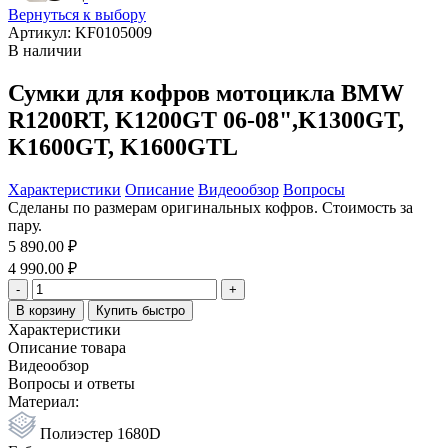
Вернуться к выбору
Артикул: KF0105009
В наличии
Сумки для кофров мотоцикла BMW
R1200RT, K1200GT 06-08",K1300GT,
K1600GT, K1600GTL
Характеристики
Описание
Видеообзор
Вопросы
Сделаны по размерам оригинальных кофров. Стоимость за
пару.
5 890.00 ₽
4 990.00 ₽
-
+
В корзину
Купить быстро
Характеристики
Описание товара
Видеообзор
Вопросы и ответы
Материал:
Полиэстер 1680D