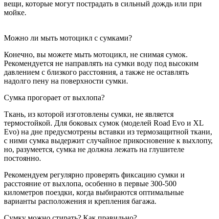
вещи, которые могут пострадать в сильный дождь или при
мойке.
Можно ли мыть мотоцикл с сумками?
Конечно, вы можете мыть мотоцикл, не снимая сумок.
Рекомендуется не направлять на сумки воду под высоким
давлением с близкого расстояния, а также не оставлять
надолго пену на поверхности сумки.
Сумка прогорает от выхлопа?
Ткань, из которой изготовлены сумки, не является
термостойкой. Для боковых сумок (моделей Road Evo и XL
Evo) на дне предусмотрены вставки из термозащитной ткани,
с ними сумка выдержит случайное прикосновение к выхлопу,
но, разумеется, сумка не должна лежать на глушителе
постоянно.
Рекомендуем регулярно проверять фиксацию сумки и
расстояние от выхлопа, особенно в первые 300-500
километров поездки, когда выбираются оптимальные
варианты расположения и крепления багажа.
Сумку можно стирать? Как правильно?