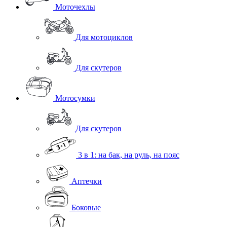
Моточехлы
Для мотоциклов
Для скутеров
Мотосумки
Для скутеров
3 в 1: на бак, на руль, на пояс
Аптечки
Боковые