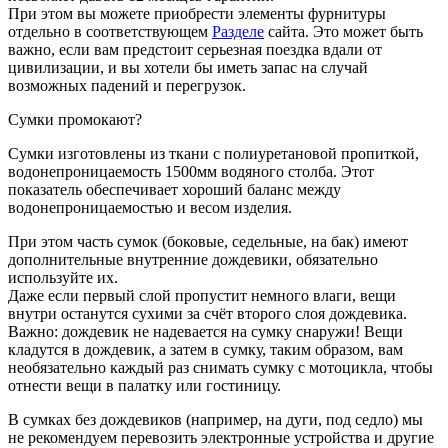
При этом вы можете приобрести элементы фурнитуры
отдельно в соответствующем
Разделе
сайта. Это может быть
важно, если вам предстоит серьезная поездка вдали от
цивилизации, и вы хотели бы иметь запас на случай
возможных падений и перегрузок.
Сумки промокают?
Сумки изготовлены из ткани с полиуретановой пропиткой,
водонепроницаемость 1500мм водяного столба. Этот
показатель обеспечивает хороший баланс между
водонепроницаемостью и весом изделия.
При этом часть сумок (боковые, седельные, на бак) имеют
дополнительные внутренние дождевики, обязательно
используйте их.
Даже если первый слой пропустит немного влаги, вещи
внутри останутся сухими за счёт второго слоя дождевика.
Важно: дождевик не надевается на сумку снаружи! Вещи
кладутся в дождевик, а затем в сумку, таким образом, вам
необязательно каждый раз снимать сумку с мотоцикла, чтобы
отнести вещи в палатку или гостиницу.
В сумках без дождевиков (например, на дуги, под седло) мы
не рекомендуем перевозить электронные устройства и другие