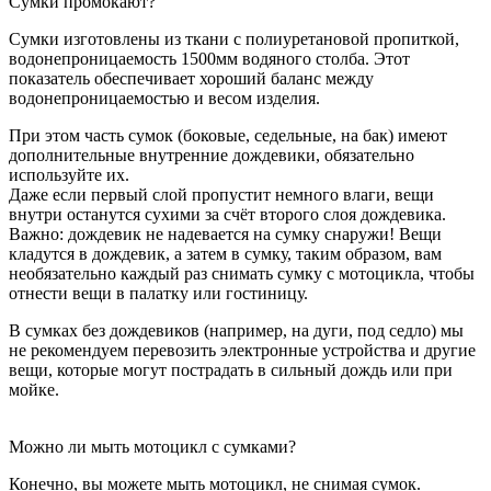
Сумки промокают?
Сумки изготовлены из ткани с полиуретановой пропиткой,
водонепроницаемость 1500мм водяного столба. Этот
показатель обеспечивает хороший баланс между
водонепроницаемостью и весом изделия.
При этом часть сумок (боковые, седельные, на бак) имеют
дополнительные внутренние дождевики, обязательно
используйте их.
Даже если первый слой пропустит немного влаги, вещи
внутри останутся сухими за счёт второго слоя дождевика.
Важно: дождевик не надевается на сумку снаружи! Вещи
кладутся в дождевик, а затем в сумку, таким образом, вам
необязательно каждый раз снимать сумку с мотоцикла, чтобы
отнести вещи в палатку или гостиницу.
В сумках без дождевиков (например, на дуги, под седло) мы
не рекомендуем перевозить электронные устройства и другие
вещи, которые могут пострадать в сильный дождь или при
мойке.
Можно ли мыть мотоцикл с сумками?
Конечно, вы можете мыть мотоцикл, не снимая сумок.