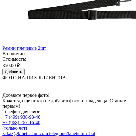
Ремни плечевые 2шт
В наличии
Стоимость:
350.00 ₽
Добавить
ФОТО НАШИХ КЛИЕНТОВ:
Добавьте первое фото!
Кажется, еще никто не добавил фото от владельца. Станьте
первым!
Телефон для связи
+7 (499) 938-93-46
+7 (968) 267-16-40
(только чат)
zakaz@kinetic-fun.com
teleg.one/kineticfun_bot