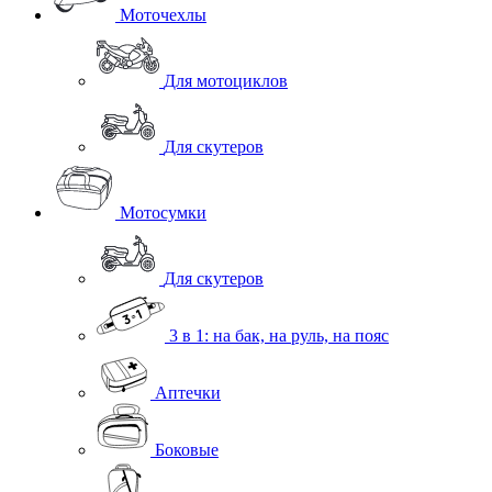
Моточехлы
Для мотоциклов
Для скутеров
Мотосумки
Для скутеров
3 в 1: на бак, на руль, на пояс
Аптечки
Боковые