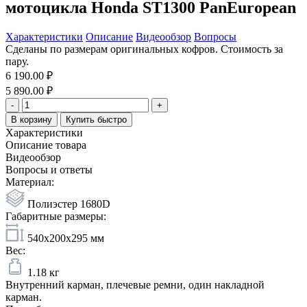
мотоцикла Honda ST1300 PanEuropean
Характеристики
Описание
Видеообзор
Вопросы
Сделаны по размерам оригинальных кофров. Стоимость за
пару.
6 190.00 ₽
5 890.00 ₽
-
+
В корзину
Купить быстро
Характеристики
Описание товара
Видеообзор
Вопросы и ответы
Материал:
Полиэстер 1680D
Габаритные размеры:
540x200x295 мм
Вес:
1.18 кг
Внутренний карман, плечевые ремни, один накладной
карман.