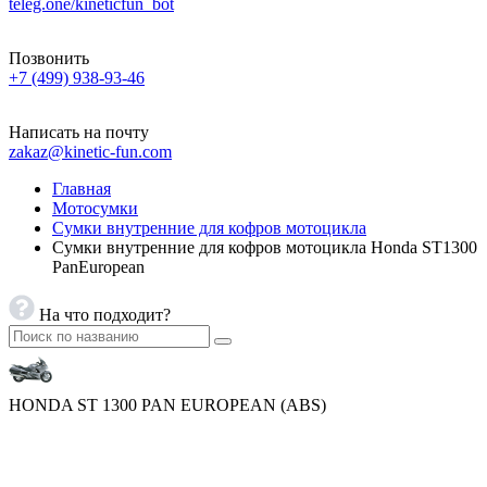
teleg.one/kineticfun_bot
Позвонить
+7 (499) 938-93-46
Написать на почту
zakaz@kinetic-fun.com
Главная
Мотосумки
Сумки внутренние для кофров мотоцикла
Сумки внутренние для кофров мотоцикла Honda ST1300
PanEuropean
На что подходит?
HONDA ST 1300 PAN EUROPEAN (ABS)